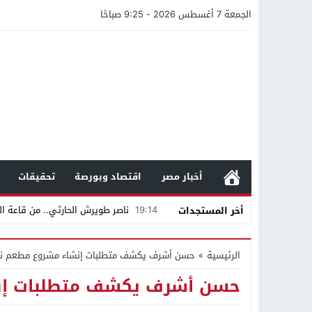
الجمعة 7 أغسطس 2026 - 9:25 صباحًا
أخبار مصر
اقتصاد وبورصة
تحقيقات
19:14
ناصر طويرش الحارثي.. من قاعة الم
أخر المستجدات
21:40
مواطن كويتي يقع ضحية عملية احت
الرئيسية
»
حسن أشرف يكشف متطلبات إنشاء مشروع مطعم نا
16:20
من عامل بناء إلى إمبراطور الأرا
حسن أشرف يكشف متطلبات إن
18:16
وليد منصور يتفاوض مع نجمة «الع