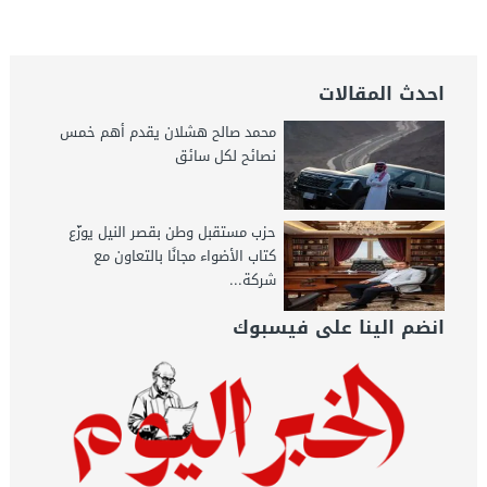
اليوم
احدث المقالات
محمد صالح هشلان يقدم أهم خمس
نصائح لكل سائق
حزب مستقبل وطن بقصر النيل يوزّع
كتاب الأضواء مجانًا بالتعاون مع
شركة...
انضم الينا على فيسبوك