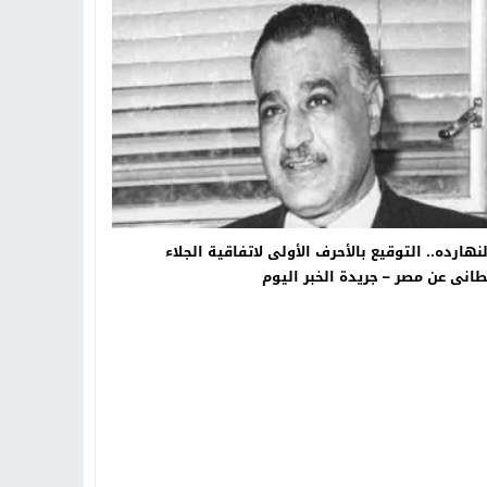
تهاد
15:51
بشار سعود.. “78 ساعة غيرت كل شيء”
نهارده.. التوقيع بالأحرف الأولى لاتفاقية الجلاء
طانى عن مصر – جريدة الخبر اليوم