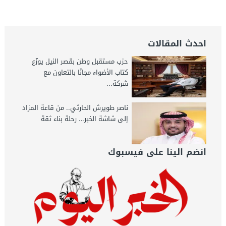
جريدة الخبر اليوم
احدث المقالات
حزب مستقبل وطن بقصر النيل يوزّع
كتاب الأضواء مجانًا بالتعاون مع
شركة...
ناصر طويرش الحارثي.. من قاعة المزاد
إلى شاشة الخبر… رحلة بناء ثقة
انضم الينا على فيسبوك